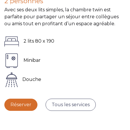
2 personnes
Avec ses deux lits simples, la chambre twin est
parfaite pour partager un séjour entre collègues
ou amis tout en profitant d’un espace agréable.
2 lits 80 x 190
Minibar
Douche
Réserver
Tous les services