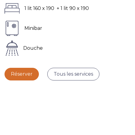
1 lit 160 x 190 + 1 lit 90 x 190
Minibar
Douche
Réserver
Tous les services