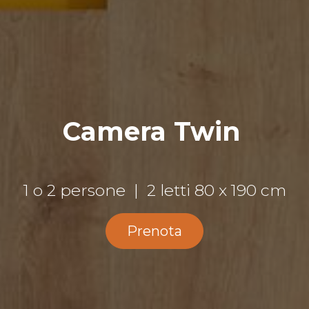
Camera Twin
1 o 2 persone | 2 letti 80 x 190 cm
Prenota